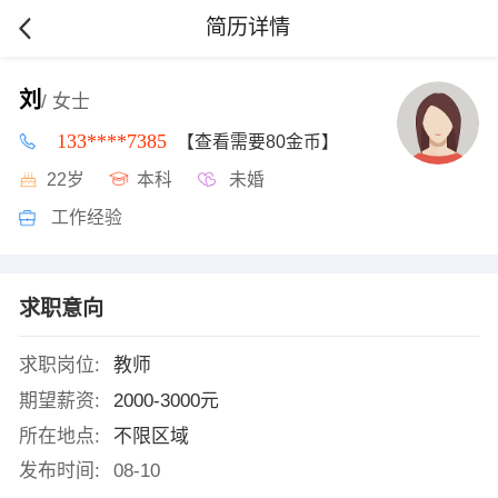
简历详情
刘
/ 女士
133****7385
【查看需要80金币】
22岁
本科
未婚
工作经验
求职意向
求职岗位:
教师
期望薪资:
2000-3000元
所在地点:
不限区域
发布时间:
08-10